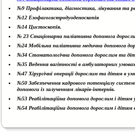
№9 Профілактика, діагностика, лікування та ре
№12 Езофагогастродуоденоскопія
№14 Цистоскопія.
№ 23 Стаціонарна паліативна допомога доросл
№24 Мобільна паліативна медична допомога дор
№34 Стоматологічна допомога дорослим та ді
№35 Ведення вагітності в амбулаторних умовах
№47 Хірургічні операції дорослим та дітям в ум
№50 Забезпечення кадрового потенціалу системи
допомоги із залученням лікарів-інтернів.
№53 Реабілітаційна допомога дорослим і дітям 
№54 Реабілітаційна допомога дорослим і дітям 