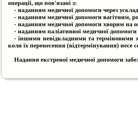
операції, що пов'язані з:
- наданням медичної допомоги через усклад
- наданням медичної допомоги вагітним, р
- наданням медичної допомоги хворим на о
- наданням паліативної медичної допомоги
- іншими невідкладними та терміновими за
коли їх перенесення (відтермінування) несе 
Надання екстреної медичної допомоги забез